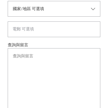
電郵 可選填
查詢與留言