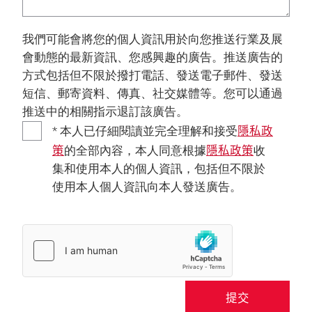
我們可能會將您的個人資訊用於向您推送行業及展
會動態的最新資訊、您感興趣的廣告。推送廣告的
方式包括但不限於撥打電話、發送電子郵件、發送
短信、郵寄資料、傳真、社交媒體等。您可以通過
推送中的相關指示退訂該廣告。
隱私政
* 本人已仔細閱讀並完全理解和接受
策
隱私政策
的全部內容，本人同意根據
收
集和使用本人的個人資訊，包括但不限於
使用本人個人資訊向本人發送廣告。
提交