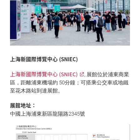
上海新國際博覽中心 (SNIEC)
上海新國際博覽中心 (SNIEC)
, 展館位於浦東商業
區，距離浦東機場約 50分鐘；可搭乘公交車或地鐵
至花木路站到達展館。
展館地址：
中國上海浦東新區龍陽路2345號