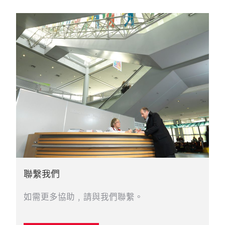
聯繫我們
如需更多協助﹐請與我們聯繫。