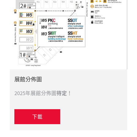
展館分佈圖
2025年展館分佈圖
待定
！
下載