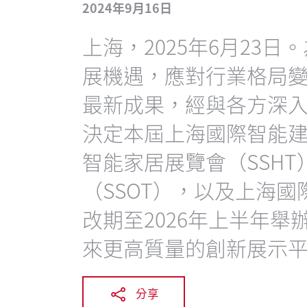
2024年9月16日
上海，2025年6月23
展機遇，應對行業格局
最新成果，經與各方深
決定本屆上海國際智能建
智能家居展覽會（SSH
（SSOT），以及上海國
改期至2026年上半年
來更高質量的創新展示
分享