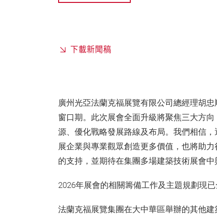
下載新聞稿
廣州光亞法蘭克福展覽有限公司總經理胡忠
窗口期。此次展會全面升級將聚焦三大方向
源、優化戰略發展路線及布局。我們相信，
展企業與專業觀眾創造更多價值，也將助力
的支持，並期待在集團多場建築技術展會中
2026年展會的相關籌備工作及主題規劃現
法蘭克福展覽集團在大中華區舉辦的其他建