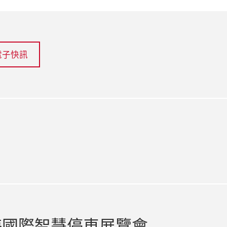
電子快訊
海國際智慧停車展覽會