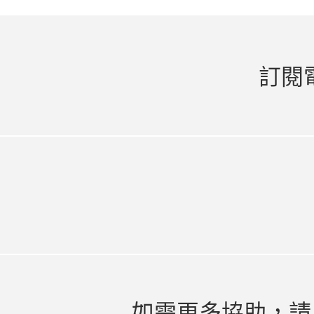
訂閱
如需更多協助，請