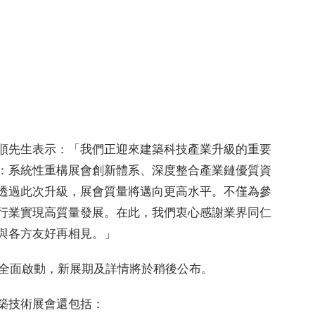
順先生表示：「我們正迎來建築科技產業升級的重要
：系統性重構展會創新體系、深度整合產業鏈優質資
透過此次升級，展會質量將邁向更高水平。不僅為參
行業實現高質量發展。在此，我們衷心感謝業界同仁
與各方友好再相見。」
已全面啟動，新展期及詳情將於稍後公布。
築技術展會還包括：