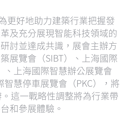
日。為更好地助力建築行業把握發
變革及充分展現智能科技領域的
入研討並達成共識，展會主辦方
築展覽會（SIBT）、上海國際
T）、上海國際智慧辦公展覽會
際智慧停車展覽會（PKC），將
舉辦。這一戰略性調整將為行業帶
平台和參展體驗。